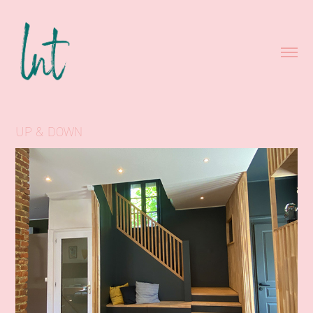
UP & DOWN