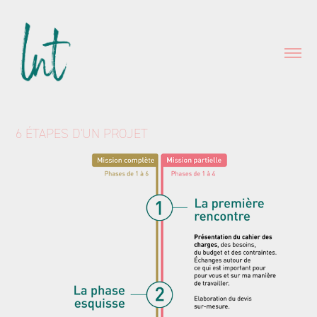
6 ÉTAPES D'UN PROJET