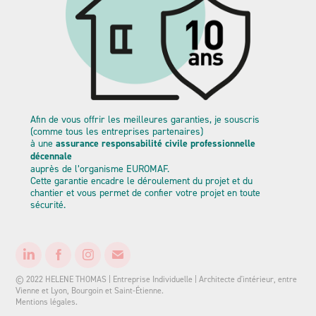
Afin de vous offrir les meilleures garanties, je souscris
(comme tous les entreprises partenaires)
à une
assurance responsabilité civile professionnelle
décennale
auprès de l’organisme EUROMAF.
Cette garantie encadre le déroulement du projet et du
chantier et vous permet de confier votre projet en toute
sécurité.
© 2022 HELENE THOMAS | Entreprise Individuelle | Architecte d'intérieur, entre
Vienne et Lyon, Bourgoin et Saint-Étienne.
Mentions légales.